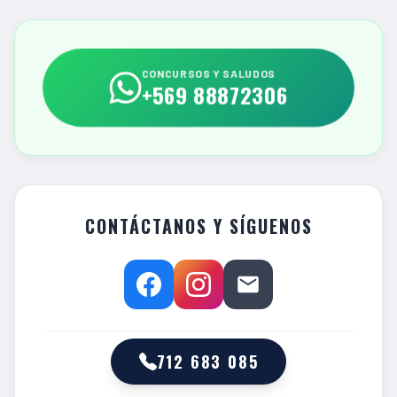
CONCURSOS Y SALUDOS
+569 88872306
CONTÁCTANOS Y SÍGUENOS
712 683 085