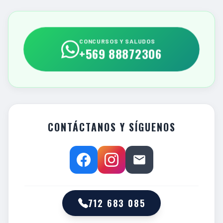
CONCURSOS Y SALUDOS
+569 88872306
CONTÁCTANOS Y SÍGUENOS
712 683 085