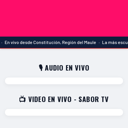
 En vivo desde Constitución, Región del Maule · La más escuc
🎙️ AUDIO EN VIVO
📺 VIDEO EN VIVO - SABOR TV