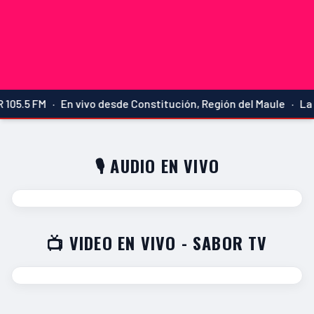
05.5 FM · En vivo desde Constitución, Región del Maule · La 
🎙️ AUDIO EN VIVO
📺 VIDEO EN VIVO - SABOR TV