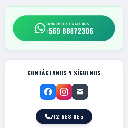
CONCURSOS Y SALUDOS
+569 88872306
CONTÁCTANOS Y SÍGUENOS
712 683 085