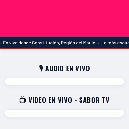
En vivo desde Constitución, Región del Maule · La más escuch
🎙️ AUDIO EN VIVO
📺 VIDEO EN VIVO - SABOR TV