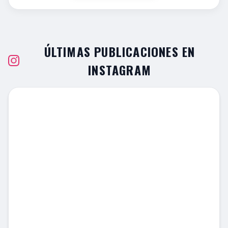
ÚLTIMAS PUBLICACIONES EN
INSTAGRAM