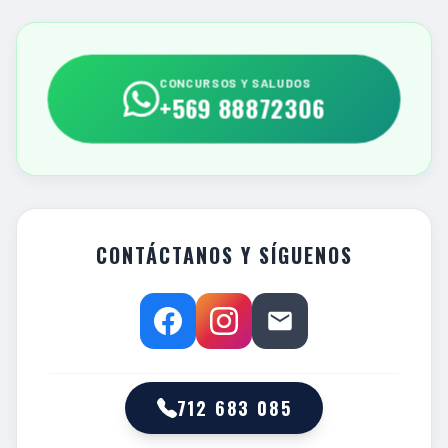
CONCURSOS Y SALUDOS
+569 88872306
CONTÁCTANOS Y SÍGUENOS
712 683 085