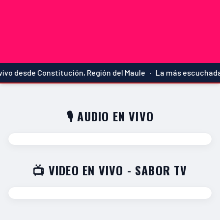
vo desde Constitución, Región del Maule · La más escuchada
🎙️ AUDIO EN VIVO
📺 VIDEO EN VIVO - SABOR TV