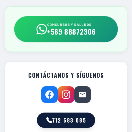
CONCURSOS Y SALUDOS
+569 88872306
CONTÁCTANOS Y SÍGUENOS
712 683 085