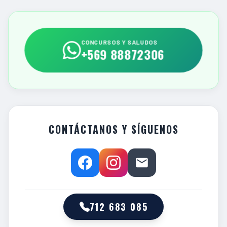
CONCURSOS Y SALUDOS
+569 88872306
CONTÁCTANOS Y SÍGUENOS
712 683 085