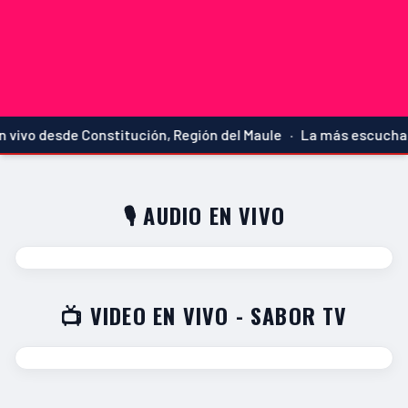
vivo desde Constitución, Región del Maule · La más escuchada
🎙️ AUDIO EN VIVO
📺 VIDEO EN VIVO - SABOR TV