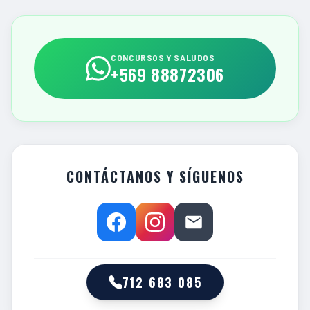
CONCURSOS Y SALUDOS
+569 88872306
CONTÁCTANOS Y SÍGUENOS
712 683 085