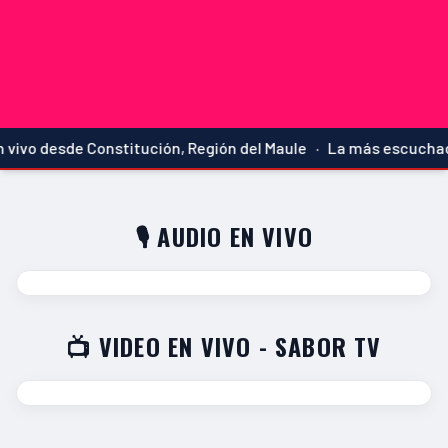
vivo desde Constitución, Región del Maule · La más escuchada
🎙️ AUDIO EN VIVO
📺 VIDEO EN VIVO - SABOR TV