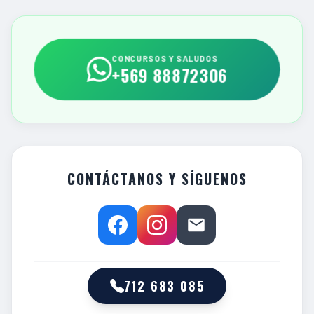
CONCURSOS Y SALUDOS
+569 88872306
CONTÁCTANOS Y SÍGUENOS
712 683 085