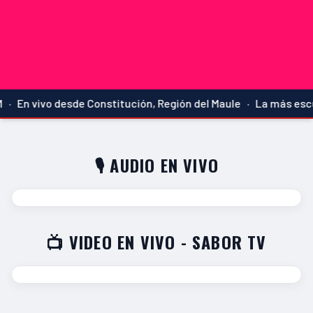
· En vivo desde Constitución, Región del Maule · La más escuc
🎙️ AUDIO EN VIVO
📺 VIDEO EN VIVO - SABOR TV