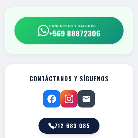
CONCURSOS Y SALUDOS
+569 88872306
CONTÁCTANOS Y SÍGUENOS
712 683 085