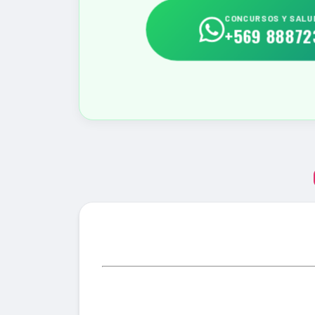
CONCURSOS Y SALU
+569 88872