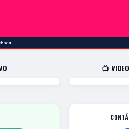
IVO
📺 VIDEO
CONTÁ