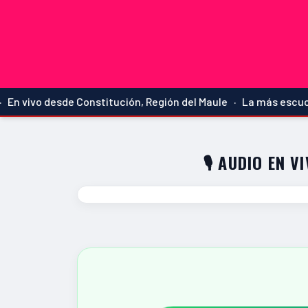
ivo desde Constitución, Región del Maule · La más escuchada
🎙️ AUDIO EN V