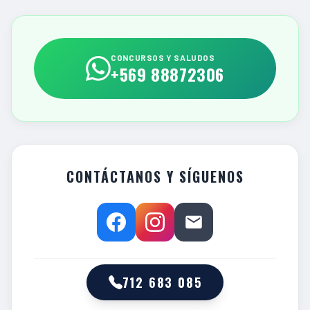
CONCURSOS Y SALUDOS
+569 88872306
CONTÁCTANOS Y SÍGUENOS
712 683 085