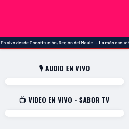
En vivo desde Constitución, Región del Maule · La más escucha
🎙️ AUDIO EN VIVO
📺 VIDEO EN VIVO - SABOR TV