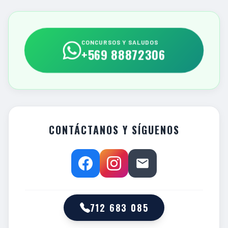
CONCURSOS Y SALUDOS
+569 88872306
CONTÁCTANOS Y SÍGUENOS
712 683 085