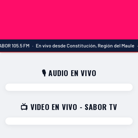
OR 105.5 FM · En vivo desde Constitución, Región del Maule ·
🎙️ AUDIO EN VIVO
📺 VIDEO EN VIVO - SABOR TV