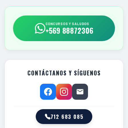
CONCURSOS Y SALUDOS
+569 88872306
CONTÁCTANOS Y SÍGUENOS
712 683 085