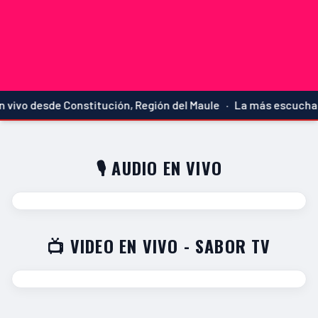
vivo desde Constitución, Región del Maule · La más escuchada
🎙️ AUDIO EN VIVO
📺 VIDEO EN VIVO - SABOR TV