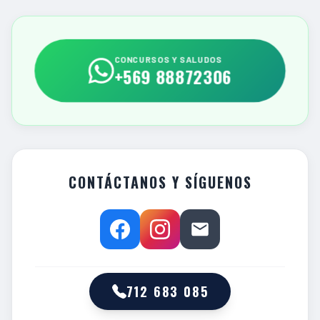
CONCURSOS Y SALUDOS
+569 88872306
CONTÁCTANOS Y SÍGUENOS
712 683 085