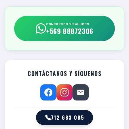
CONCURSOS Y SALUDOS
+569 88872306
CONTÁCTANOS Y SÍGUENOS
712 683 085