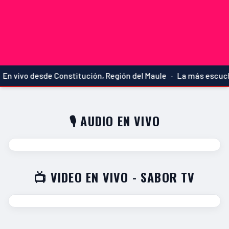
En vivo desde Constitución, Región del Maule · La más escucha
🎙️ AUDIO EN VIVO
📺 VIDEO EN VIVO - SABOR TV