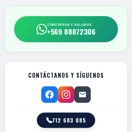
CONCURSOS Y SALUDOS
+569 88872306
CONTÁCTANOS Y SÍGUENOS
712 683 085