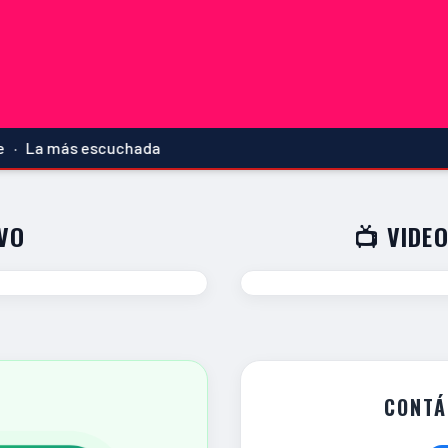
a más escuchada
IVO
📺 VIDEO
CONTÁ