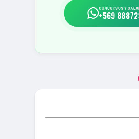
CONCURSOS Y SAL
+569 88872