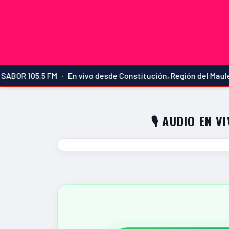
 105.5 FM · En vivo desde Constitución, Región del Maule · L
🎙️ AUDIO EN V