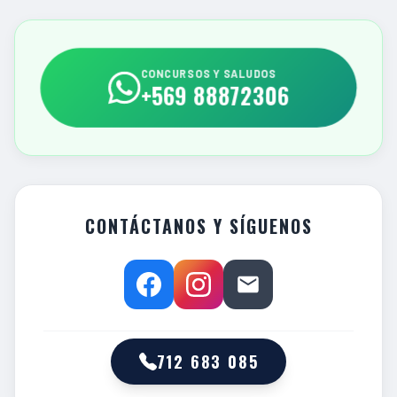
CONCURSOS Y SALUDOS
+569 88872306
CONTÁCTANOS Y SÍGUENOS
712 683 085