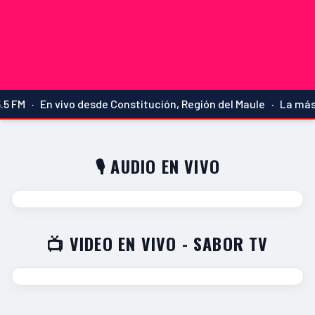
 FM · En vivo desde Constitución, Región del Maule · La más 
🎙️ AUDIO EN VIVO
📺 VIDEO EN VIVO - SABOR TV