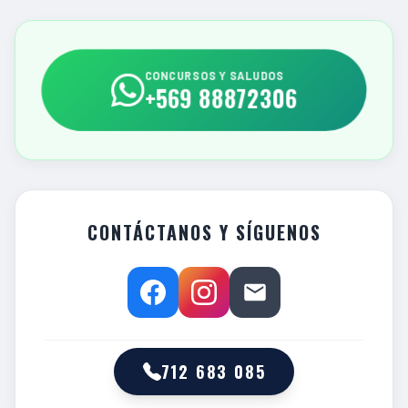
CONCURSOS Y SALUDOS
+569 88872306
CONTÁCTANOS Y SÍGUENOS
712 683 085