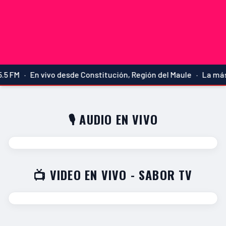
5 FM · En vivo desde Constitución, Región del Maule · La más 
🎙️ AUDIO EN VIVO
📺 VIDEO EN VIVO - SABOR TV