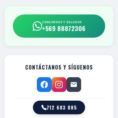
CONCURSOS Y SALUDOS
+569 88872306
CONTÁCTANOS Y SÍGUENOS
712 683 085