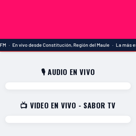
M · En vivo desde Constitución, Región del Maule · La más es
🎙️ AUDIO EN VIVO
📺 VIDEO EN VIVO - SABOR TV