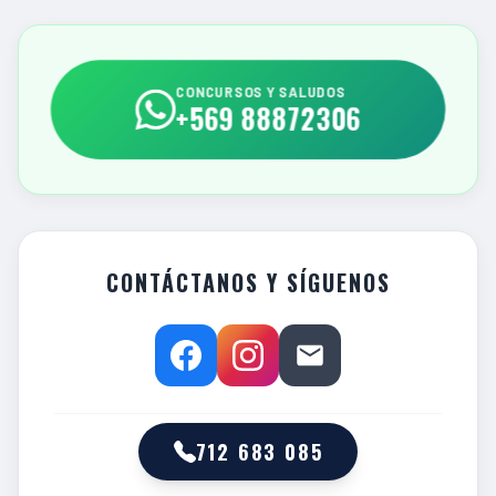
CONCURSOS Y SALUDOS
+569 88872306
CONTÁCTANOS Y SÍGUENOS
712 683 085