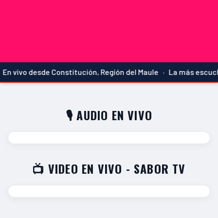
n vivo desde Constitución, Región del Maule · La más escucha
🎙️ AUDIO EN VIVO
📺 VIDEO EN VIVO - SABOR TV