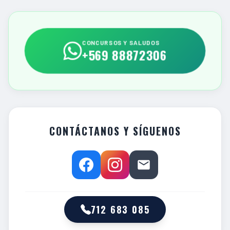
CONCURSOS Y SALUDOS
+569 88872306
CONTÁCTANOS Y SÍGUENOS
712 683 085