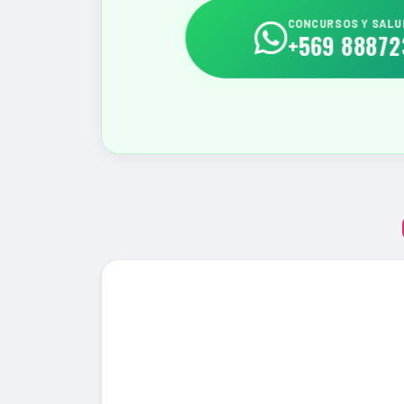
CONCURSOS Y SAL
+569 88872