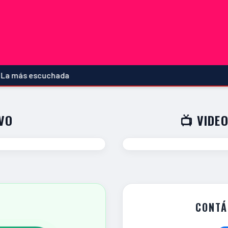
s escuchada
IVO
📺 VIDEO
CONTÁ