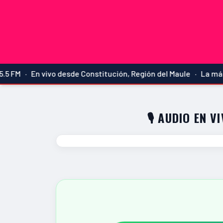
 · En vivo desde Constitución, Región del Maule · La más escu
🎙️ AUDIO EN V