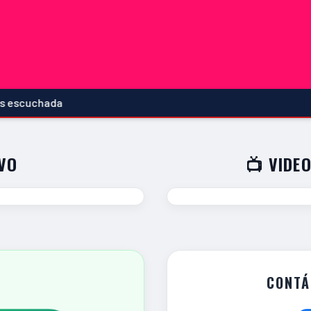
chada
IVO
📺 VIDEO
CONTÁ