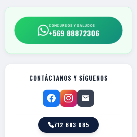
CONCURSOS Y SALUDOS
+569 88872306
CONTÁCTANOS Y SÍGUENOS
712 683 085