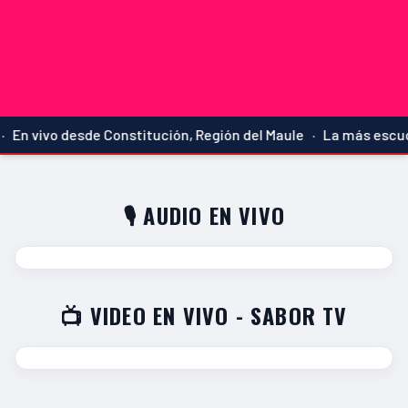
En vivo desde Constitución, Región del Maule · La más escuch
🎙️ AUDIO EN VIVO
📺 VIDEO EN VIVO - SABOR TV