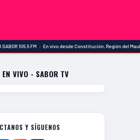
 FM · En vivo desde Constitución, Región del Maule · La más 
 EN VIVO - SABOR TV
CTANOS Y SÍGUENOS