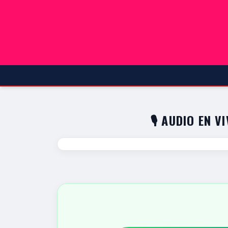
🎙️ AUDIO EN V