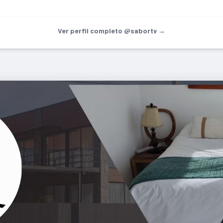
Ver perfil completo @sabortv →