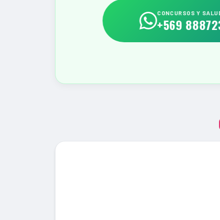
CONCURSOS Y SALU
+569 88872